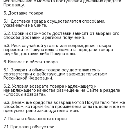
исполненными с момента поступления денежных средств
Продавцу.
5. Доставка товара
5.1. Доставка товара осуществляется способами,
указанными на Сайте.
5.2. Сроки и стоимость доставки зависят от выбранного
способа доставки и региона получения.
5.3. Риск случайной утраты или повреждения товара
переходит к Покупателю с момента передачи товара
службе доставки либо Покупателю.
6. Возврат и обмен товара
6.1. Возврат и обмен товара осуществляются в
соответствии с действующим законодательством
Российской Федерации.
6.2. Условия возврата товара надлежащего и
ненадлежащего качества размещены на Сайте в разделе
«Способы возврата».
6.3. Денежные средства возвращаются Покупателю тем же
способом, которым была произведена оплата, если иное не
предусмотрено законодательством.
7. Права и обязанности сторон
7.1. Продавец обязуется: