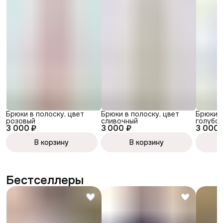
Брюки в полоску, цвет
Брюки в полоску, цвет
Брюки в
розовый
сливочный
голубо
3 000 ₽
3 000 ₽
3 000 
В корзину
В корзину
Бестселлеры