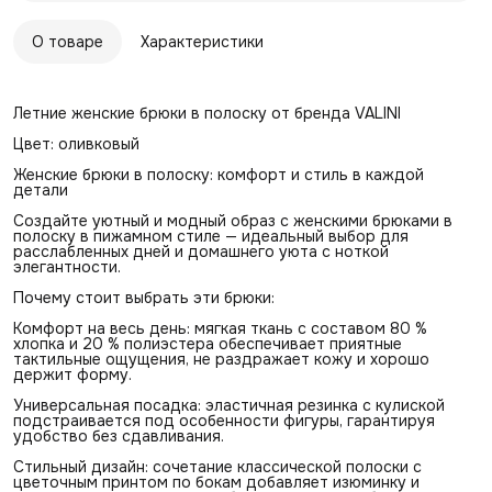
О товаре
Характеристики
Летние женские брюки в полоску от бренда VALINI
Цвет: оливковый
Женские брюки в полоску: комфорт и стиль в каждой
детали
Создайте уютный и модный образ с женскими брюками в
полоску в пижамном стиле — идеальный выбор для
расслабленных дней и домашнего уюта с ноткой
элегантности.
Почему стоит выбрать эти брюки:
Комфорт на весь день: мягкая ткань с составом 80 %
хлопка и 20 % полиэстера обеспечивает приятные
тактильные ощущения, не раздражает кожу и хорошо
держит форму.
Универсальная посадка: эластичная резинка с кулиской
подстраивается под особенности фигуры, гарантируя
удобство без сдавливания.
Стильный дизайн: сочетание классической полоски с
цветочным принтом по бокам добавляет изюминку и