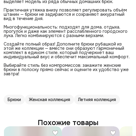
выделяет модель из ряда обычных домашних брюк.
Практичная утяжка внизу позволяет регулировать объём
штанин — брюки не задираются и сохраняют аккуратный
вид в течение дня.
Многофункциональность: подходят для дома, отдыха,
прогулок и даже как элемент расслабленного городского
лука. Легко комбинируются с разными верхами.
Создайте полный образ! Дополните брюки рубашкой из
этой же коллекции — вместе они образуют гармоничный
комплект в едином стиле, который подчеркнёт ваш
индивидуальный вкус и обеспечит максимальный комфорт.
Выбирайте стиль без компромиссов: закажите женские
брюки в полоску прямо сейчас и оцените их удобство уже
завтра!
Брюки
Женская коллекция
Летняя коллекция
Похожие товары