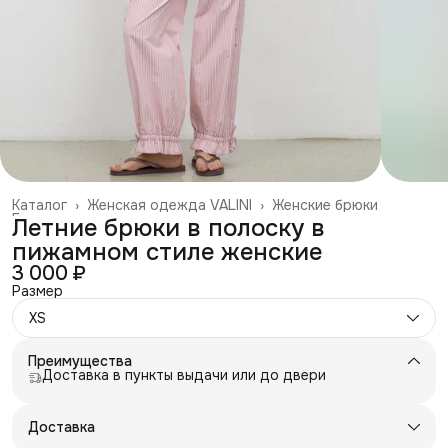
Каталог
›
Женская одежда VALINI
›
Женские брюки
Главная
›
Летние брюки в полоску в
пижамном стиле женские
3 000 ₽
Размер
XS
Преимущества
Доставка в пункты выдачи или до двери
Доставка