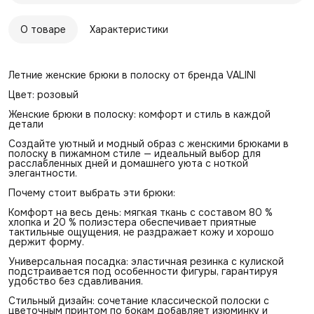
О товаре
Характеристики
Летние женские брюки в полоску от бренда VALINI
Цвет: розовый
Женские брюки в полоску: комфорт и стиль в каждой
детали
Создайте уютный и модный образ с женскими брюками в
полоску в пижамном стиле — идеальный выбор для
расслабленных дней и домашнего уюта с ноткой
элегантности.
Почему стоит выбрать эти брюки:
Комфорт на весь день: мягкая ткань с составом 80 %
хлопка и 20 % полиэстера обеспечивает приятные
тактильные ощущения, не раздражает кожу и хорошо
держит форму.
Универсальная посадка: эластичная резинка с кулиской
подстраивается под особенности фигуры, гарантируя
удобство без сдавливания.
Стильный дизайн: сочетание классической полоски с
цветочным принтом по бокам добавляет изюминку и