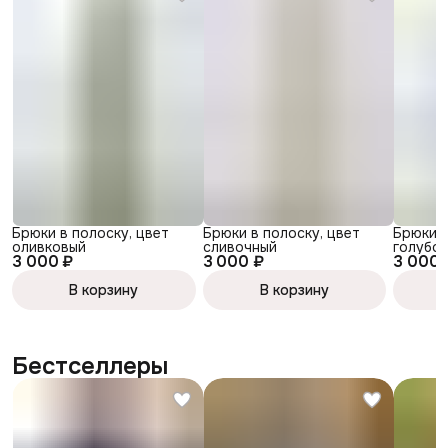
Брюки в полоску, цвет
Брюки в полоску, цвет
Брюки в
оливковый
сливочный
голубо
3 000 ₽
3 000 ₽
3 000 
В корзину
В корзину
Бестселлеры