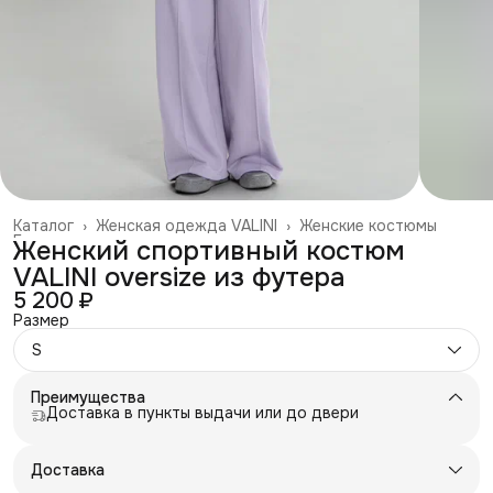
Каталог
›
Женская одежда VALINI
›
Женские костюмы
Главная
›
Женский спортивный костюм
VALINI oversize из футера
5 200 ₽
Размер
S
Преимущества
Доставка в пункты выдачи или до двери
Доставка