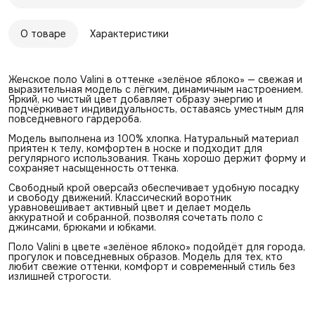
О товаре
Характеристики
Женское поло Valini в оттенке «зелёное яблоко» — свежая и
выразительная модель с лёгким, динамичным настроением.
Яркий, но чистый цвет добавляет образу энергию и
подчёркивает индивидуальность, оставаясь уместным для
повседневного гардероба.
Модель выполнена из 100% хлопка. Натуральный материал
приятен к телу, комфортен в носке и подходит для
регулярного использования. Ткань хорошо держит форму и
сохраняет насыщенность оттенка.
Свободный крой оверсайз обеспечивает удобную посадку
и свободу движений. Классический воротник
уравновешивает активный цвет и делает модель
аккуратной и собранной, позволяя сочетать поло с
джинсами, брюками и юбками.
Поло Valini в цвете «зелёное яблоко» подойдёт для города,
прогулок и повседневных образов. Модель для тех, кто
любит свежие оттенки, комфорт и современный стиль без
излишней строгости.