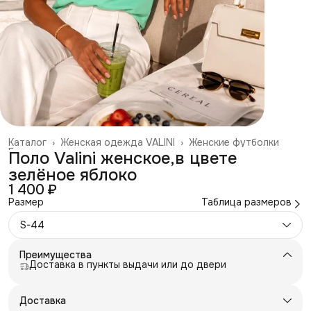
Каталог
›
Женская одежда VALINI
›
Женские футболки
Главная
›
Поло Valini женское,в цвете
зелёное яблоко
1 400 ₽
Размер
Таблица размеров
S-44
Преимущества
Доставка в пункты выдачи или до двери
Доставка