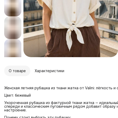
О товаре
Характеристики
Женская летняя рубашка из ткани жатка от Valini: лёгкость и
Цвет: бежевый
Укороченная рубашка из фактурной ткани жатка — идеальный
спереди и классическим пуговичным рядом добавит образу
настроение.
Почему стоит выбрать эту рубашку: