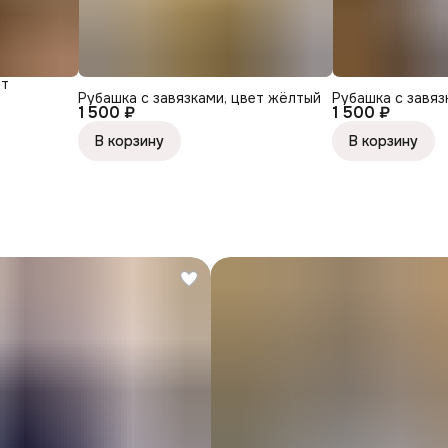
ет
Рубашка с завязками, цвет жёлтый
Рубашка с завяз
1 500 ₽
1 500 ₽
В корзину
В корзину