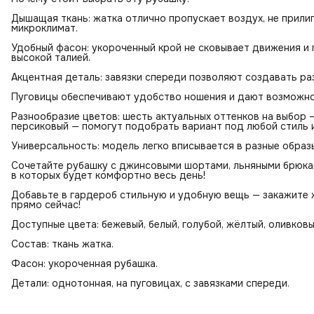
Дышащая ткань: жатка отлично пропускает воздух, не прили
микроклимат.
Удобный фасон: укороченный крой не сковывает движения и 
высокой талией.
Акцентная деталь: завязки спереди позволяют создавать ра
Пуговицы обеспечивают удобство ношения и дают возможно
Разнообразие цветов: шесть актуальных оттенков на выбор —
персиковый — помогут подобрать вариант под любой стиль 
Универсальность: модель легко вписывается в разные образ
Сочетайте рубашку с джинсовыми шортами, льняными брюкам
в которых будет комфортно весь день!
Добавьте в гардероб стильную и удобную вещь — закажите ж
прямо сейчас!
Доступные цвета: бежевый, белый, голубой, жёлтый, оливковы
Состав: ткань жатка.
Фасон: укороченная рубашка.
Детали: однотонная, на пуговицах, с завязками спереди.