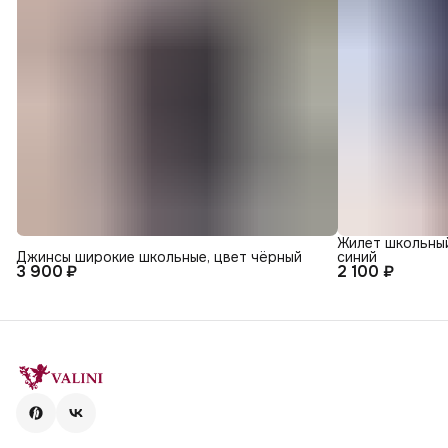
Жилет школьный
Джинсы широкие школьные, цвет чёрный
синий
3 900 ₽
2 100 ₽