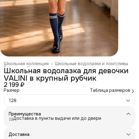
Школьная коллекция
›
Школьные водолазки и лонгсливы
Главная
›
Каталог
›
Школьная водолазка для девочки
VALINI в крупный рубчик
2 199 ₽
Размер
Таблица размеров
128
Преимущества
Доставка в пункты выдачи или до двери
Доставка