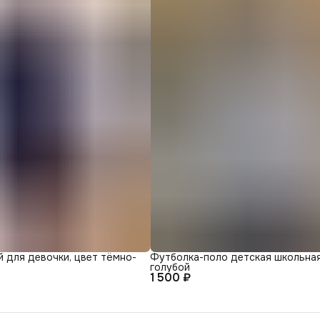
 для девочки, цвет тёмно-
Футболка-поло детская школьная
голубой
1 500 ₽