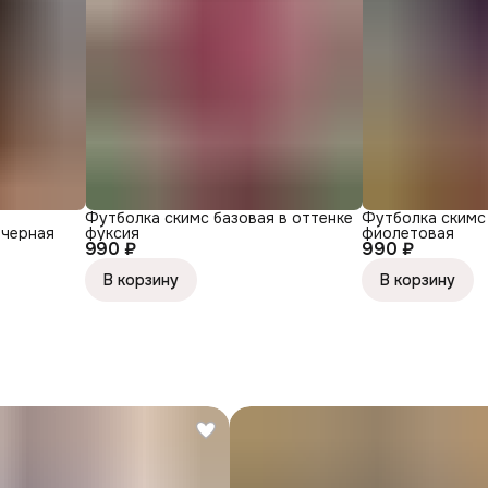
Футболка скимс базовая в оттенке
Футболка скимс
 черная
фуксия
фиолетовая
990 ₽
990 ₽
В корзину
В корзину