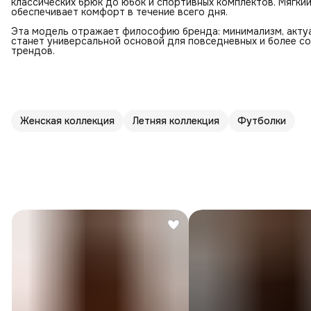
классических брюк до юбок и спортивных комплектов. Мягки
обеспечивает комфорт в течение всего дня.
Эта модель отражает философию бренда: минимализм, актуа
станет универсальной основой для повседневных и более со
трендов.
Женская коллекция
Летняя коллекция
Футболки