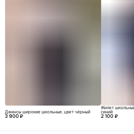
Жилет школьный
Джинсы широкие школьные, цвет чёрный
синий
3 900 ₽
2 100 ₽