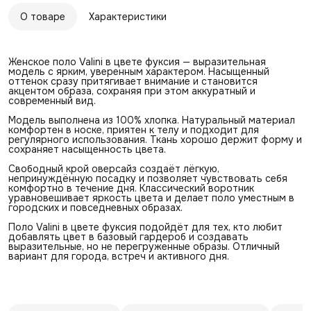
О товаре
Характеристики
Женское поло Valini в цвете фуксия — выразительная
модель с ярким, уверенным характером. Насыщенный
оттенок сразу притягивает внимание и становится
акцентом образа, сохраняя при этом аккуратный и
современный вид.
Модель выполнена из 100% хлопка. Натуральный материал
комфортен в носке, приятен к телу и подходит для
регулярного использования. Ткань хорошо держит форму и
сохраняет насыщенность цвета.
Свободный крой оверсайз создаёт лёгкую,
непринуждённую посадку и позволяет чувствовать себя
комфортно в течение дня. Классический воротник
уравновешивает яркость цвета и делает поло уместным в
городских и повседневных образах.
Поло Valini в цвете фуксия подойдёт для тех, кто любит
добавлять цвет в базовый гардероб и создавать
выразительные, но не перегруженные образы. Отличный
вариант для города, встреч и активного дня.