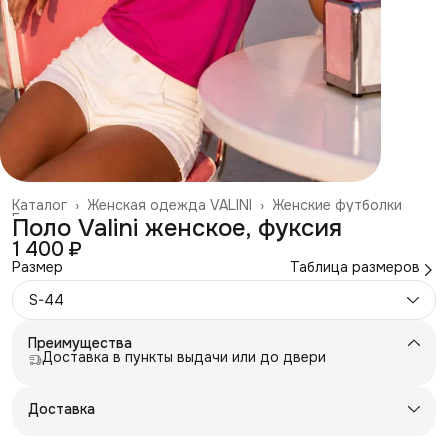
Каталог
›
Женская одежда VALINI
›
Женские футболки
Главная
›
Поло Valini женское, фуксия
1 400 ₽
Размер
Таблица размеров
S-44
Преимущества
Доставка в пункты выдачи или до двери
Доставка