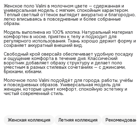
Женское поло Valini в молочном цвете — сдержанная и
универсальная модель с мягким, спокойным характером.
Тёплый светлый оттенок выглядит аккуратно и благородно,
легко вписываясь в повседневные и более собранные
образы.
Модель выполнена из 100% хлопка. Натуральный материал
комфортен в носке, приятен к телу и подходит для
регулярного использования. Ткань хорошо держит форму и
сохраняет аккуратный внешний вид.
Свободный крой оверсайз обеспечивает удобную посадку
и ощущение комфорта в течение дня. Классический
воротник добавляет образу структуру и делает поло
уместным в разных стилевых сочетаниях — с джинсами,
брюками, юбками.
Молочное поло Valini подойдёт для города, работы, учёбы
и повседневных образов. Универсальная модель для
женщин, которые ценят комфорт, спокойную эстетику и
чистый современный стиль.
Женская коллекция
Летняя коллекция
Рекомендованн