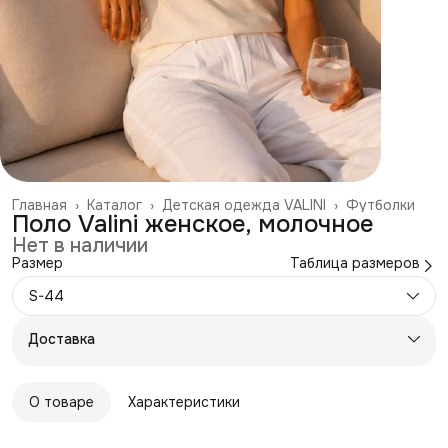
Главная
›
Каталог
›
Детская одежда VALINI
›
Футболки
Поло Valini женское, молочное
Нет в наличии
Размер
Таблица размеров
S-44
Доставка
О товаре
Характеристики